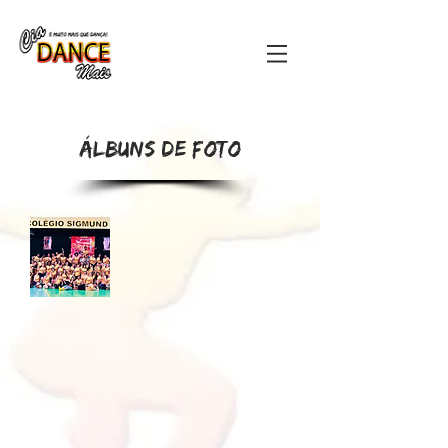
É MUITO MAIS QUE DANÇA
Álbuns de foto