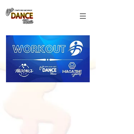
É MUITO MAIS QUE DANÇA