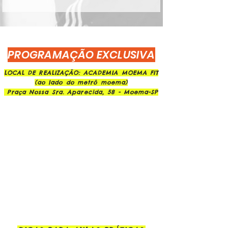
PROGRAMAÇÃO EXCLUSIVA
LOCAL DE REALIZAÇÃO: ACADEMIA MOEMA FIT
(ao lado do metrô moema)
Praça Nossa Sra. Aparecida, 58 - Moema-SP